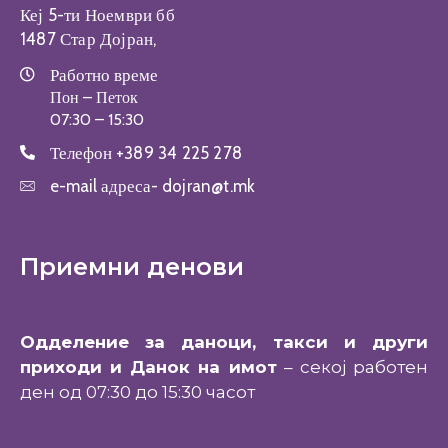
Кеј 5-ти Ноември бб
1487 Стар Дојран,
Работно време
Пон – Петок
07:30 – 15:30
Телефон
+389 34 225 278
e-mail адреса-
dojran@t.mk
Приемни денови
Одделение за даноци, такси и други
приходи и Данок на имот
– секој работен
ден од 07:30 до 15:30 часот