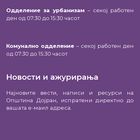
Одделение за урбанизам
– секој работен
ден од 07:30 до 15:30 часот
Комунално одделение
– секој работен ден
од 07:30 до 15:30 часот
Новости и ажурирања
Најновите вести, написи и ресурси на
Општина Дојран, испратени директно до
вашата е-маил адреса.