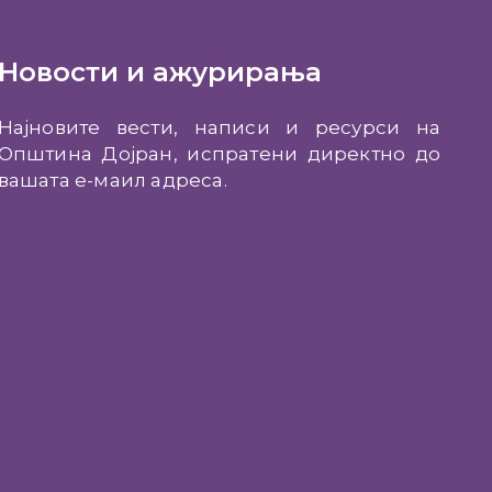
Новости и ажурирања
Најновите вести, написи и ресурси на
Општина Дојран, испратени директно до
вашата е-маил адреса.