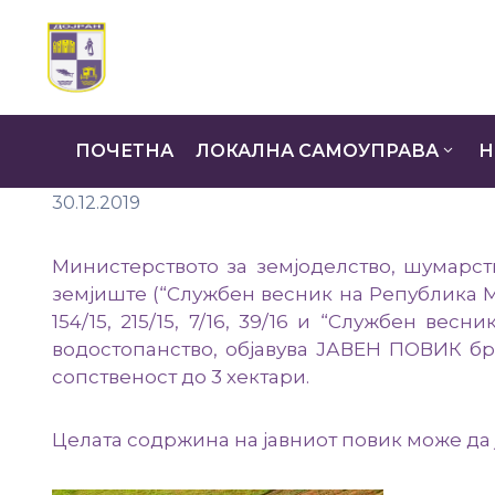
ПОЧЕТНА
ЛОКАЛНА САМОУПРАВА
Н
30.12.2019
Министерството за земјоделство, шумарств
земјиште (“Службен весник на Република Македони
154/15, 215/15, 7/16, 39/16 и “Службен ве
водостопанство, објавува ЈАВЕН ПОВИК бр
сопственост до 3 хектари.
Целата содржина на јавниот повик може да ј