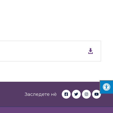
Заследете нè