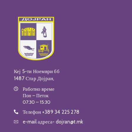
Кеј 5-ти Ноември бб
1487 Стар Дојран,
Работно време
Пон – Петок
07:30 – 15:30
Телефон
+389 34 225 278
e-mail адреса-
dojran@t.mk