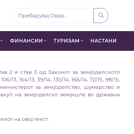
ФИНАНСИИ
ТУРИЗАМ
НАСТАНИ
ав 2 и став 3 од Законот за земјоделското
13, 164/13, 39/14, 130/14, 166/14, 72/15, 98/15,
), министерот за земјоделство, шумарство и
закуп на земјоделско земјиште во државна
лог на овој текст.