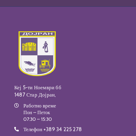
Кеј 5-ти Ноември бб
1487 Стар Дојран,
Работно време
Пон – Петок
07:30 – 15:30
Телефон
+389 34 225 278