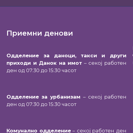
Приемни денови
Одделение за даноци, такси и други
приходи и Данок на имот
– секој работен
ден од 07:30 до 15:30 часот
Одделение за урбанизам
– секој работен
ден од 07:30 до 15:30 часот
Комунално одделение
– секој работен ден