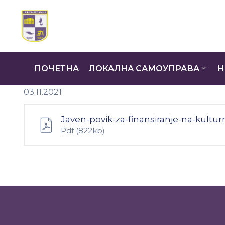
ПОЧЕТНА
ЛОКАЛНА САМОУПРАВА
Н
03.11.2021
Javen-povik-za-finansiranje-na-kulturn
Pdf
(822kb)