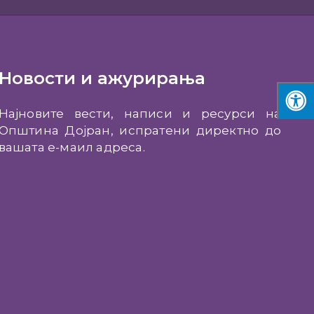
Новости и ажурирања
Најновите вести, написи и ресурси на
Општина Дојран, испратени директно до
вашата е-маил адреса.