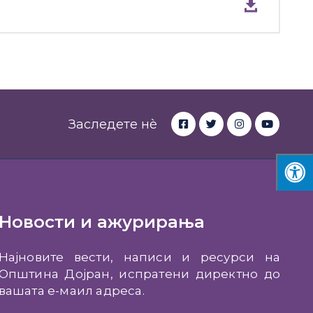
Заследете нè
Новости и ажурирања
Најновите вести, написи и ресурси на
Општина Дојран, испратени директно до
вашата е-маил адреса.