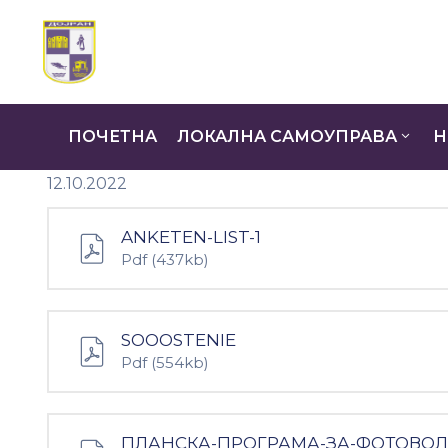
ПОЧЕТНА
ЛОКАЛНА САМОУПРАВА
Н
12.10.2022
ANKETEN-LIST-1
Pdf
(437kb)
SOOOSTENIE
Pdf
(554kb)
ПЛАНСКА-ПРОГРАМА-ЗА-ФОТОВОЛ