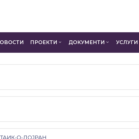
ОВОСТИ
ПРОЕКТИ
ДОКУМЕНТИ
УСЛУГИ
ТАИК-О-ДОЈРАН_