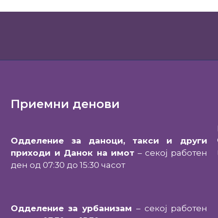
Приемни денови
Одделение за даноци, такси и други
приходи и Данок на имот
– секој работен
ден од 07:30 до 15:30 часот
Одделение за урбанизам
– секој работен