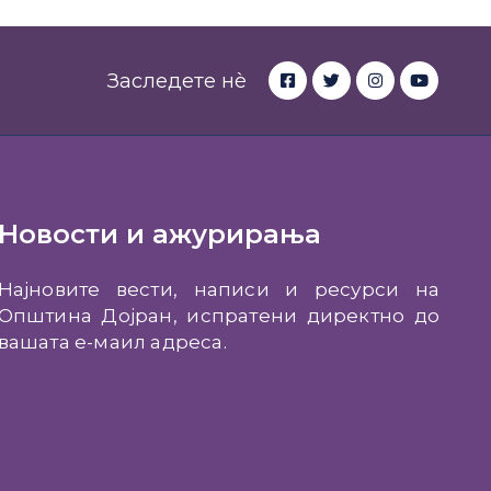
Заследете нè
Новости и ажурирања
Најновите вести, написи и ресурси на
Општина Дојран, испратени директно до
вашата е-маил адреса.