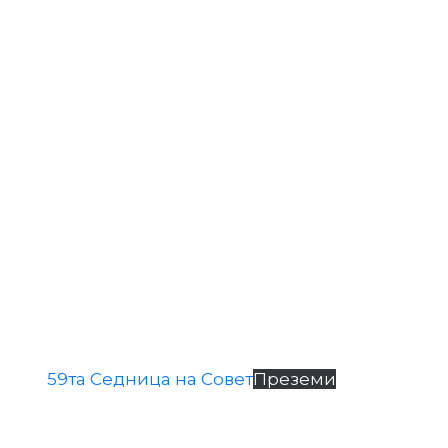
59та Седница на Совет
Преземи