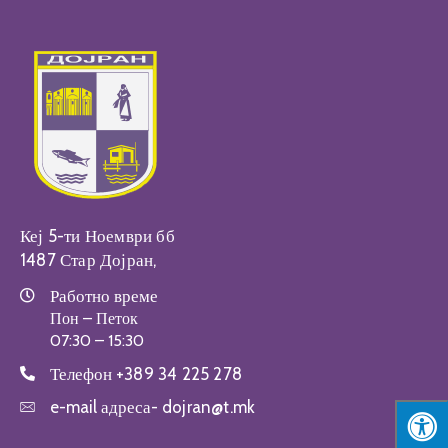
Настани
Кеј 5-ти Ноември бб
1487 Стар Дојран,
Работно време
Пон – Петок
07:30 – 15:30
Телефон
+389 34 225 278
e-mail адреса-
dojran@t.mk