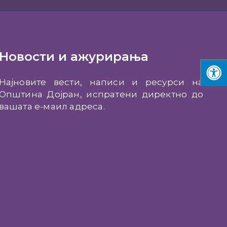
Новости и ажурирања
Најновите вести, написи и ресурси на
Општина Дојран, испратени директно до
вашата е-маил адреса.