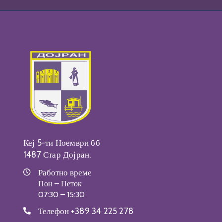
Кеј 5-ти Ноември бб
1487 Стар Дојран,
Работно време
Пон – Петок
07:30 – 15:30
Телефон
+389 34 225 278