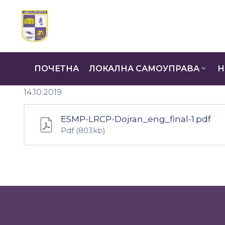
ПОЧЕТНА
ЛОКАЛНА САМОУПРАВА
Н
14.10.2019
ESMP-LRCP-Dojran_eng_final-1.pdf
Pdf
(803kb)