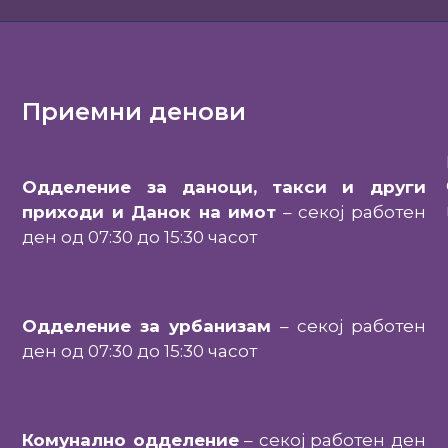
Приемни денови
Одделение за даноци, такси и други
приходи и Данок на имот
– секој работен
ден од 07:30 до 15:30 часот
Одделение за урбанизам
– секој работен
ден од 07:30 до 15:30 часот
Комунално одделение
– секој работен ден