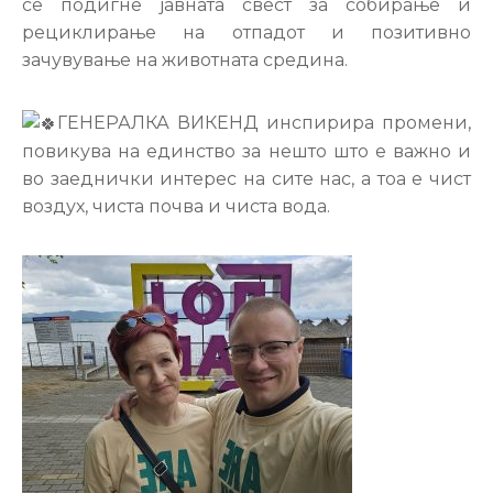
се подигне јавната свест за собирање и
рециклирање на отпадот и позитивно
зачувување на животната средина.
ГЕНЕРАЛКА ВИКЕНД инспирира промени,
повикува на единство за нешто што е важно и
во заеднички интерес на сите нас, а тоа е чист
воздух, чиста почва и чиста вода.