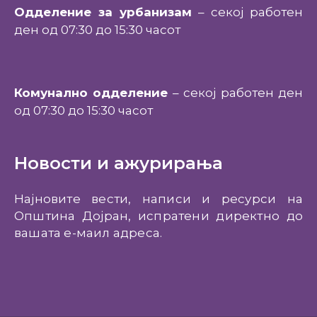
Одделение за урбанизам
– секој работен
ден од 07:30 до 15:30 часот
Комунално одделение
– секој работен ден
од 07:30 до 15:30 часот
Новости и ажурирања
Најновите вести, написи и ресурси на
Општина Дојран, испратени директно до
вашата е-маил адреса.