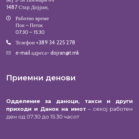
1487 Стар Дојран,
Работно време
Пон – Петок
07:30 – 15:30
Телефон
+389 34 225 278
e-mail адреса-
dojran@t.mk
Приемни денови
Одделение за даноци, такси и други
приходи и Данок на имот
– секој работен
ден од 07:30 до 15:30 часот