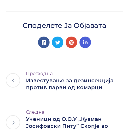
Споделете Ја Објавата
Претходна
Известување за дезинсекција
против ларви од комарци
Следна
Ученици од О.О.У „Кузман
Јосифовски Питу” Скопје во