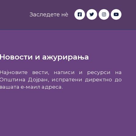
Заследете нè
Новости и ажурирања
Најновите вести, написи и ресурси на
Општина Дојран, испратени директно до
вашата е-маил адреса.