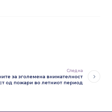
Следна
ните за зголемена внимателност
ст од пожари во летниот период