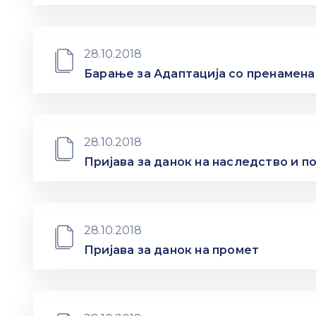
28.10.2018
Барање за Адаптација со пренамена
28.10.2018
Пријава за данок на наследство и п
28.10.2018
Пријава за данок на промет