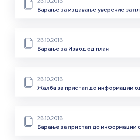
28.10.2018
Барање за издавање уверение за п
28.10.2018
Барање за Извод од план
28.10.2018
Жалба за пристап до информации од
28.10.2018
Барање за пристап до информации о