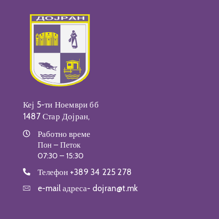
Кеј 5-ти Ноември бб
1487 Стар Дојран,
Работно време
Пон – Петок
07:30 – 15:30
Телефон
+389 34 225 278
e-mail адреса-
dojran@t.mk