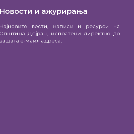
Новости и ажурирања
Најновите вести, написи и ресурси на
Општина Дојран, испратени директно до
вашата е-маил адреса.