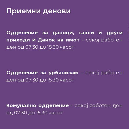
Приемни денови
Одделение за даноци, такси и други
приходи и Данок на имот
– секој работен
ден од 07:30 до 15:30 часот
Одделение за урбанизам
– секој работен
ден од 07:30 до 15:30 часот
Комунално одделение
– секој работен ден
од 07:30 до 15:30 часот