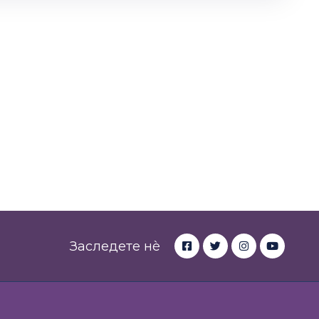
Заследете нè