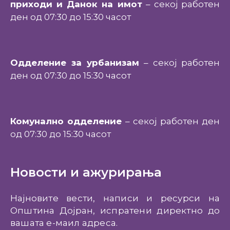
приходи и Данок на имот
– секој работен
ден од 07:30 до 15:30 часот
Одделение за урбанизам
– секој работен
ден од 07:30 до 15:30 часот
Комунално одделение
– секој работен ден
од 07:30 до 15:30 часот
Новости и ажурирања
Најновите вести, написи и ресурси на
Општина Дојран, испратени директно до
вашата е-маил адреса.