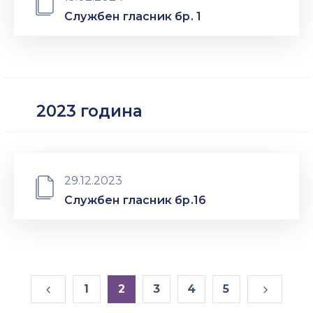
Службен гласник бр. 1
2023 година
29.12.2023
Службен гласник бр.16
1
2
3
4
5