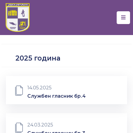
Почетна
Локална
Самоуправа
2025 година
Новости
Проекти
Документи
14.05.2025
Службен гласник бр.4
Услуги
Финансии
24.03.2025
Туризам