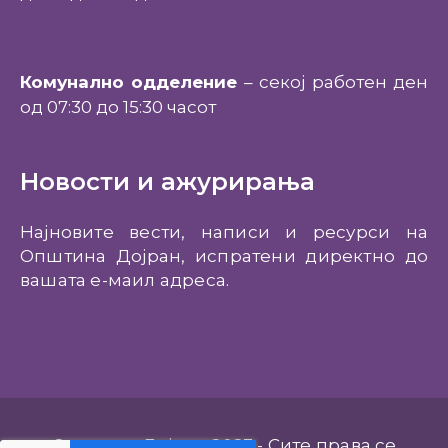
Комунално одделение
– секој работен ден
од 07:30 до 15:30 часот
Новости и ажурирања
Најновите вести, написи и ресурси на
Општина Дојран, испратени директно до
вашата е-маил адреса.
Општина Дојран 2023 - Сите права се