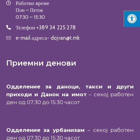
Работно време
Пон – Петок
07:30 – 15:30
Телефон
+389 34 225 278
e-mail адреса-
dojran@t.mk
Приемни денови
Одделение за даноци, такси и други
приходи и Данок на имот
– секој работен
ден од 07:30 до 15:30 часот
Одделение за урбанизам
– секој работен
ден од 07:30 до 15:30 часот