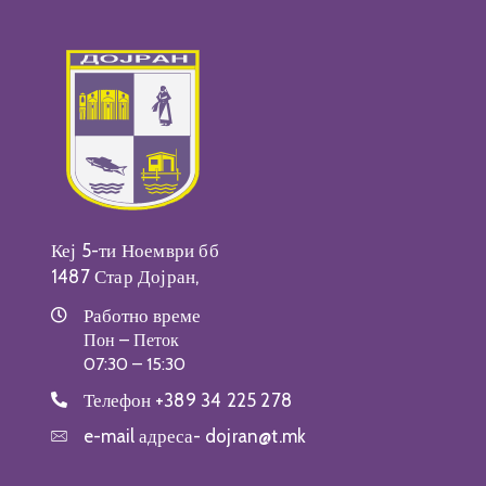
Кеј 5-ти Ноември бб
1487 Стар Дојран,
Работно време
Пон – Петок
07:30 – 15:30
Телефон
+389 34 225 278
e-mail адреса-
dojran@t.mk