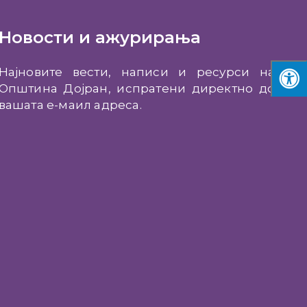
Новости и ажурирања
Најновите вести, написи и ресурси на
Општина Дојран, испратени директно до
вашата е-маил адреса.