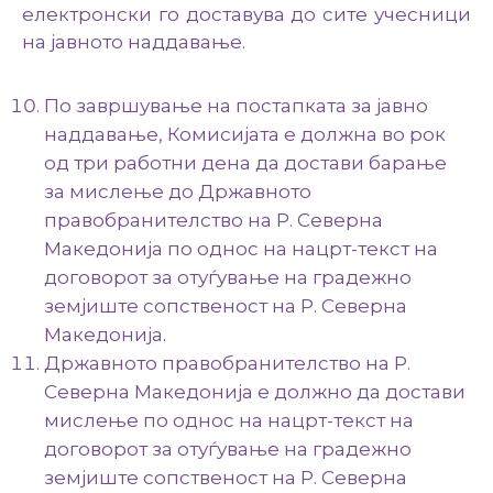
електронски го доставува до сите учесници
на јавното наддавање.
По завршување на постапката за јавно
наддавање, Комисијата е должна во рок
од три работни дена да достави барање
за мислење до Државното
правобранителство на Р. Северна
Македонија по однос на нацрт-текст на
договорот за отуѓување на градежно
земјиште сопственост на Р. Северна
Македонија.
Државното правобранителство на Р.
Северна Македонија е должно да достави
мислење по однос на нацрт-текст на
договорот за отуѓување на градежно
земјиште сопственост на Р. Северна