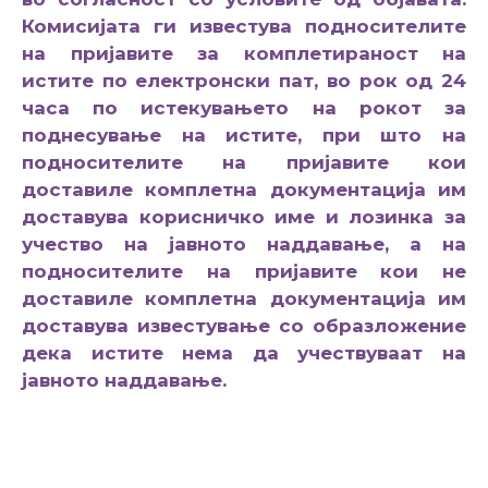
Комисијата ги известува подносителите
на пријавите за комплетираност на
истите по електронски пат, во рок од 24
часа по истекувањето на рокот за
поднесување на истите, при што на
подносителите на пријавите кои
доставиле комплетна документација им
доставува корисничко име и лозинка за
учество на јавното наддавање, а на
подносителите на пријавите кои не
доставиле комплетна документација им
доставува известување со образложение
дека истите нема да учествуваат на
јавното наддавање.