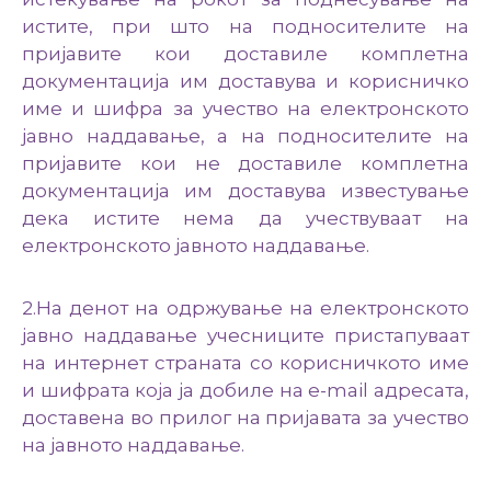
истите, при што на подносителите на
пријавите кои доставиле комплетна
документација им доставува и корисничко
име и шифра за учество на електронското
јавно наддавање, а на подносителите на
пријавите кои не доставиле комплетна
документација им доставува известување
дека истите нема да учествуваат на
електронското јавното наддавање.
2.На денот на одржување на електронското
јавно наддавање учесниците пристапуваат
на интернет страната со корисничкото име
и шифрата која ја добиле на e-mail адресата,
доставена во прилог на пријавата за учество
на јавното наддавање.