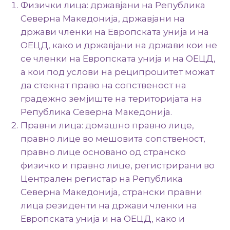
Физички лица: државјани на Република
Северна Македонија, државјани на
држави членки на Европската унија и на
ОЕЦД, како и државјани на држави кои не
се членки на Европската унија и на ОЕЦД,
а кои под услови на реципроцитет можат
да стекнат право на сопственост на
градежно земјиште на територијата на
Република Северна Македонија.
Правни лица: домашно правно лице,
правно лице во мешовита сопственост,
правно лице основано од странско
физичко и правно лице, регистрирани во
Централен регистaр на Република
Северна Македонија, странски правни
лица резиденти на држави членки на
Европската унија и на ОЕЦД, како и