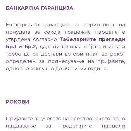
БАНКАРСКА ГАРАНЦИЈА
Банкарската гаранција за сериозност на
понудата за секоја градежна парцела е
утврдена согласно
Табеларните прегледи
бр.1 и бр.2,
дадени во оваа објава и истата
треба да се достави во оригинал во рокот
определен за поднесување на пријавите,
односно заклучно до 30.11.2022 година.
РОКОВИ
Пријавите за учество на електронското јавно
наддавање за градежните парцели