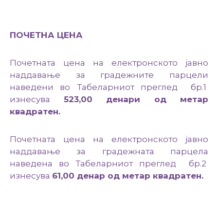
ПОЧЕТНА ЦЕНА
Почетната цена на електронското јавно
наддавање за градежните парцели
наведени во Табеларниот преглед бр.1
изнесува
523,00 денари од метар
квадратен.
Почетната цена на електронското јавно
наддавање за градежната парцела
наведена во Табеларниот преглед бр.2
изнесува
61,00 денар од метар квадратен.