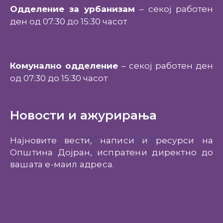
Одделение за урбанизам
– секој работен
ден од 07:30 до 15:30 часот
Комунално одделение
– секој работен ден
од 07:30 до 15:30 часот
Новости и ажурирања
Најновите вести, написи и ресурси на
Општина Дојран, испратени директно до
вашата е-маил адреса.