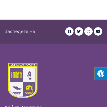
Заследете нè