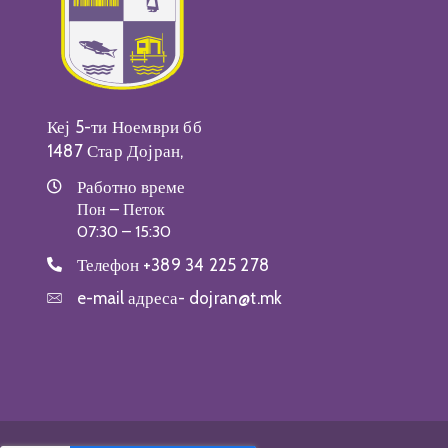
Кеј 5-ти Ноември бб
1487 Стар Дојран,
Работно време
Пон – Петок
07:30 – 15:30
Телефон
+389 34 225 278
e-mail адреса-
dojran@t.mk