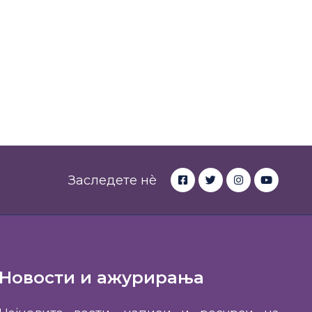
Заследете нè
Новости и ажурирања