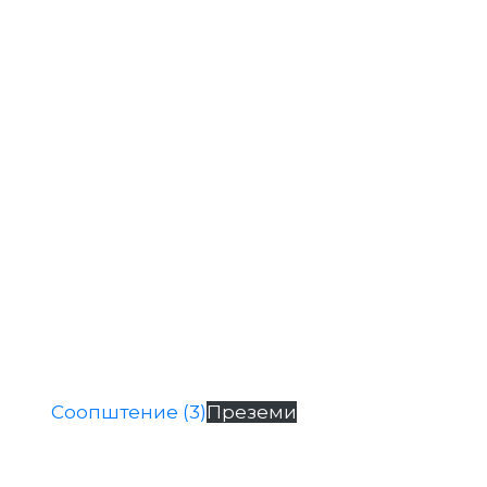
Соопштение (3)
Преземи