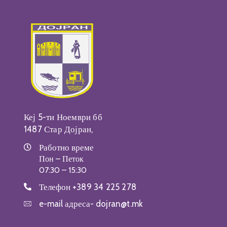
Кеј 5-ти Ноември бб
1487 Стар Дојран,
Работно време
Пон – Петок
07:30 – 15:30
Телефон
+389 34 225 278
e-mail адреса-
dojran@t.mk