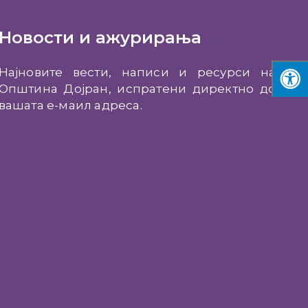
Новости и ажурирања
Најновите вести, написи и ресурси на
Општина Дојран, испратени директно до
вашата е-маил адреса.