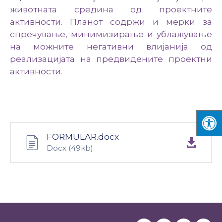
животната средина од проектните
активности. Планот содржи и мерки за
спречување, минимизирање и ублажување
на можните негативни влијанија од
реализацијата на предвидените проектни
активности.
FORMULAR.docx
Docx
(49kb)