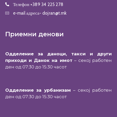
Телефон
+389 34 225 278
e-mail адреса-
dojran@t.mk
Приемни денови
Одделение за даноци, такси и други
приходи и Данок на имот
– секој работен
ден од 07:30 до 15:30 часот
Одделение за урбанизам
– секој работен
ден од 07:30 до 15:30 часот