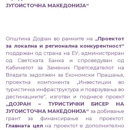
ЈУГОИСТОЧНА МАКЕДОНИЈА“
Настани
Општина Дојран во рамките на
„Проектот
за локална и регионална конкурентност“
поддржан од страна на ЕУ, администриран
од Светската Банка и спроведуван од
Кабинетот за Заменик Претседателот на
Владата задолжен за Економски Прашања,
проектна компонента „Инвестиции во
туристичка инфраструктура и поврзувања во
дестинациите“, изготви и поднесе проект
„ДОЈРАН – ТУРИСТИЧКИ БИСЕР НА
ЈУГОИСТОЧНА МАКЕДОНИЈА“
за добивање
грант за финансирање на проектот.
Главната цел
на проектот е дополнително