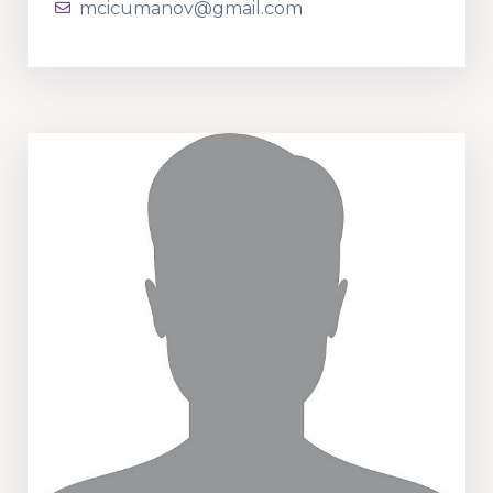
mcicumanov@gmail.com