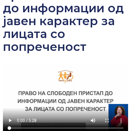
до информации од
јавен карактер за
лицата со
попреченост