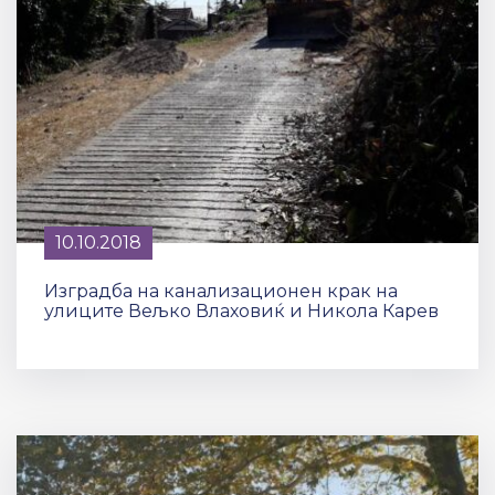
10.10.2018
Изградба на канализационен крак на
улиците Вељко Влаховиќ и Никола Карев