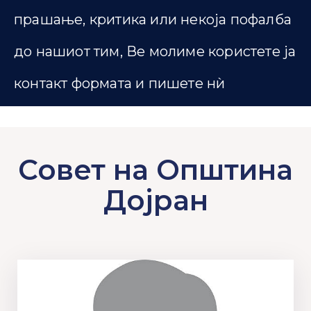
прашање, критика или некоја пофалба
до нашиот тим, Ве молиме користете ја
контакт формата и пишете нѝ
Совет на Општина
Дојран