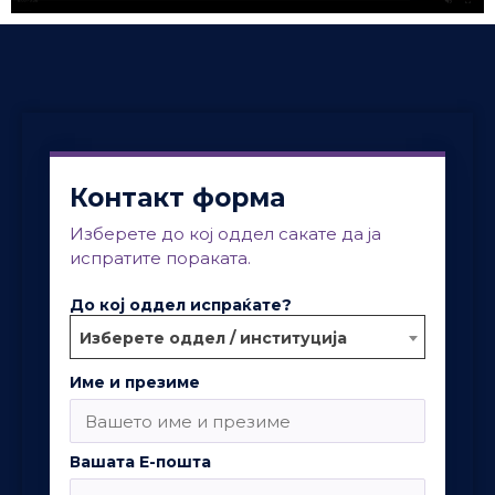
Контакт форма
Изберете до кој оддел сакате да ја
испратите пораката.
До кој оддел испраќате?
Изберете оддел / институција
Име и презиме
Вашата Е-пошта