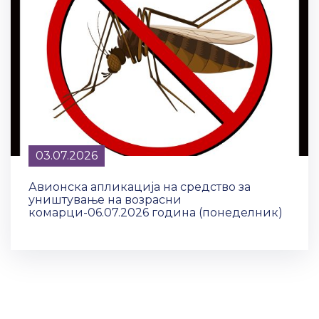
03.07.2026
Авионска апликација на средство за
уништување на возрасни
комарци-06.07.2026 година (понеделник)