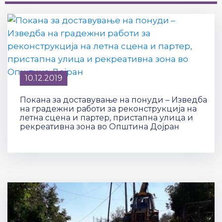
10.12.2019
Покана за доставување на понуди – Изведба
на градежни работи за реконструкција на
летна сцена и партер, пристапна улица и
рекреативна зона во Општина Дојран