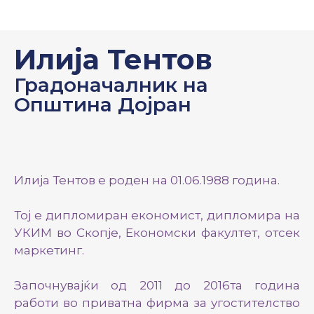
Илија Тентов
Градоначалник на
Општина Дојран
Илија Тентов е роден на 01.06.1988 година.
Тој е дипломиран економист, дипломира на
УКИМ во Скопје, Економски факултет, отсек
маркетинг.
Започнувајќи од 2011 до 2016та година
работи во приватна фирма за угостителство