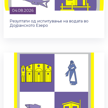
04.08.2026
Резултати од испитување на водата во
Дојранското Езеро