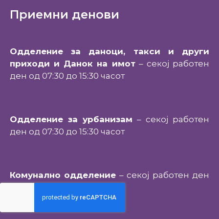
Приемни денови
Одделение за даноци, такси и други
приходи и Данок на имот
– секој работен
ден од 07:30 до 15:30 часот
Одделение за урбанизам
– секој работен
ден од 07:30 до 15:30 часот
Комунално одделение
– секој работен ден
од 07:30 до 15:30 часот