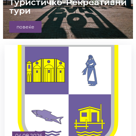
Туристичко-Рекреативни
тури
повеќе
04.08.2026