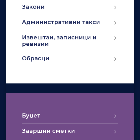
Закони
Административни такси
Извештаи, записници и
ревизии
Обрасци
Буџет
Завршни сметки