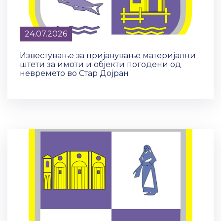
24.07.2026
Известување за пријавување материјални
штети за имоти и објекти погодени од
невремето во Стар Дојран