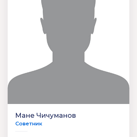
Мане Чичуманов
Советник